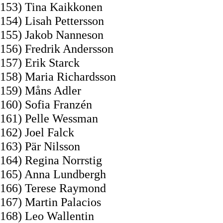
153) Tina Kaikkonen
154) Lisah Pettersson
155) Jakob Nanneson
156) Fredrik Andersson
157) Erik Starck
158) Maria Richardsson
159) Måns Adler
160) Sofia Franzén
161) Pelle Wessman
162) Joel Falck
163) Pär Nilsson
164) Regina Norrstig
165) Anna Lundbergh
166) Terese Raymond
167) Martin Palacios
168) Leo Wallentin