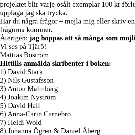
projektet blir varje osålt exemplar 100 kr förl
upplaga jag ska trycka.
Har du några frågor – mejla mig eller skriv 
frågorna kommer.
Återigen:
jag hoppas att så många som möjl
Vi ses på Tjärö!
Mattias Boström
Hittills anmälda skribenter i boken:
1) David Stark
2) Nils Gustafsson
3) Anton Malmberg
4) Joakim Nyström
5) David Hall
6) Anna-Carin Carnebro
7) Heidi Wold
8) Johanna Ögren & Daniel Åberg