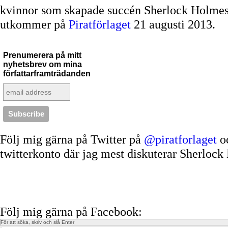
kvinnor som skapade succén Sherlock Holmes -
utkommer på
Piratförlaget
21 augusti 2013.
Prenumerera på mitt
nyhetsbrev om mina
författarframträdanden
Följ mig gärna på Twitter på
@piratforlaget
o
twitterkonto där jag mest diskuterar Sherloc
Följ mig gärna på Facebook: