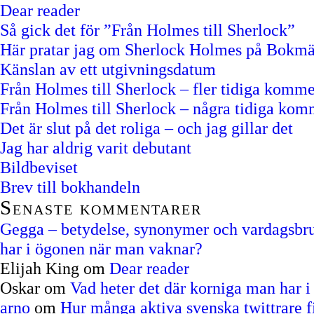
Dear reader
Så gick det för ”Från Holmes till Sherlock”
Här pratar jag om Sherlock Holmes på Bokm
Känslan av ett utgivningsdatum
Från Holmes till Sherlock – fler tidiga komme
Från Holmes till Sherlock – några tidiga kom
Det är slut på det roliga – och jag gillar det
Jag har aldrig varit debutant
Bildbeviset
Brev till bokhandeln
Senaste kommentarer
Gegga – betydelse, synonymer och vardagsbruk
har i ögonen när man vaknar?
Elijah King
om
Dear reader
Oskar
om
Vad heter det där korniga man har 
arno
om
Hur många aktiva svenska twittrare f