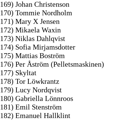
169) Johan Christenson
170) Tommie Nordholm
171) Mary X Jensen
172) Mikaela Waxin
173) Niklas Dahlqvist
174) Sofia Mirjamsdotter
175) Mattias Boström
176) Per Åström (Pelletsmaskinen)
177) Skyltat
178) Tor Löwkrantz
179) Lucy Nordqvist
180) Gabriella Lönnroos
181) Emil Stenström
182) Emanuel Hallklint