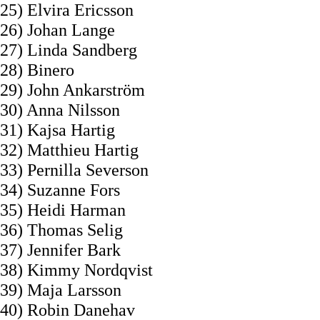
25) Elvira Ericsson
26) Johan Lange
27) Linda Sandberg
28) Binero
29) John Ankarström
30) Anna Nilsson
31) Kajsa Hartig
32) Matthieu Hartig
33) Pernilla Severson
34) Suzanne Fors
35) Heidi Harman
36) Thomas Selig
37) Jennifer Bark
38) Kimmy Nordqvist
39) Maja Larsson
40) Robin Danehav