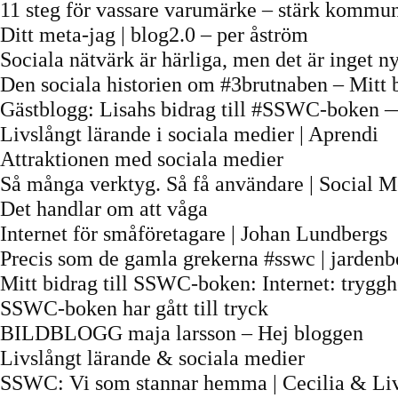
11 steg för vassare varumärke – stärk kommu
Ditt meta-jag | blog2.0 – per åström
Sociala nätvärk är härliga, men det är inget ny
Den sociala historien om #3brutnaben – Mitt
Gästblogg: Lisahs bidrag till #SSWC-boken 
Livslångt lärande i sociala medier | Aprendi
Attraktionen med sociala medier
Så många verktyg. Så få användare | Social M
Det handlar om att våga
Internet för småföretagare | Johan Lundbergs
Precis som de gamla grekerna #sswc | jardenb
Mitt bidrag till SSWC-boken: Internet: trygg
SSWC-boken har gått till tryck
BILDBLOGG maja larsson – Hej bloggen
Livslångt lärande & sociala medier
SSWC: Vi som stannar hemma | Cecilia & Li