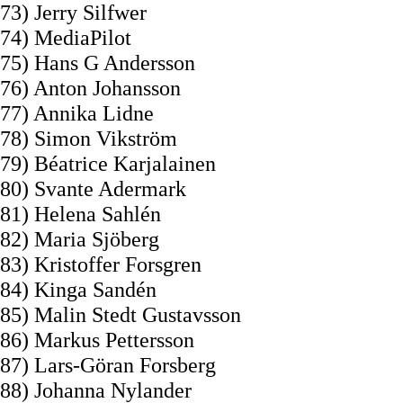
73) Jerry Silfwer
74) MediaPilot
75) Hans G Andersson
76) Anton Johansson
77) Annika Lidne
78) Simon Vikström
79) Béatrice Karjalainen
80) Svante Adermark
81) Helena Sahlén
82) Maria Sjöberg
83) Kristoffer Forsgren
84) Kinga Sandén
85) Malin Stedt Gustavsson
86) Markus Pettersson
87) Lars-Göran Forsberg
88) Johanna Nylander