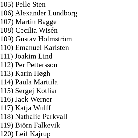
105) Pelle Sten
106) Alexander Lundborg
107) Martin Bagge
108) Cecilia Wisén
109) Gustav Holmström
110) Emanuel Karlsten
111) Joakim Lind
112) Per Pettersson
113) Karin Høgh
114) Paula Marttila
115) Sergej Kotliar
116) Jack Werner
117) Katja Wulff
118) Nathalie Parkvall
119) Björn Falkevik
120) Leif Kajrup