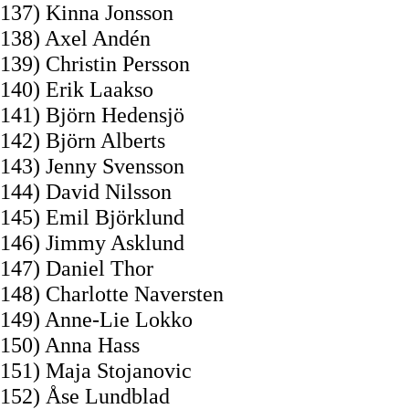
137) Kinna Jonsson
138) Axel Andén
139) Christin Persson
140) Erik Laakso
141) Björn Hedensjö
142) Björn Alberts
143) Jenny Svensson
144) David Nilsson
145) Emil Björklund
146) Jimmy Asklund
147) Daniel Thor
148) Charlotte Naversten
149) Anne-Lie Lokko
150) Anna Hass
151) Maja Stojanovic
152) Åse Lundblad