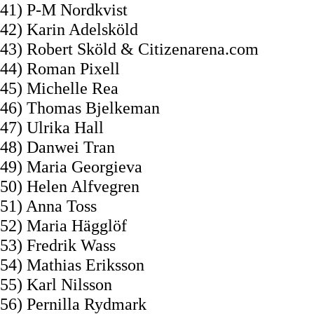
41) P-M Nordkvist
42) Karin Adelsköld
43) Robert Sköld & Citizenarena.com
44) Roman Pixell
45) Michelle Rea
46) Thomas Bjelkeman
47) Ulrika Hall
48) Danwei Tran
49) Maria Georgieva
50) Helen Alfvegren
51) Anna Toss
52) Maria Hägglöf
53) Fredrik Wass
54) Mathias Eriksson
55) Karl Nilsson
56) Pernilla Rydmark