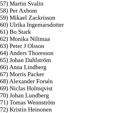
57) Martin Svalin
58) Per Axbom
59) Mikael Zackrisson
60) Ulrika Ingemarsdotter
61) Bo Stark
62) Monika Nilimaa
63) Peter J Olsson
64) Anders Thoresson
65) Johan Dahlström
66) Anna Lindberg
67) Morris Packer
68) Alexander Forsén
69) Niclas Holmqvist
70) Johan Lundberg
71) Tomas Wennström
72) Kristin Heinonen