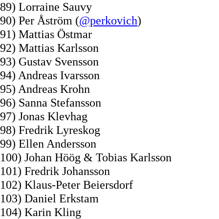
89) Lorraine Sauvy
90) Per Åström (
@perkovich
)
91) Mattias Östmar
92) Mattias Karlsson
93) Gustav Svensson
94) Andreas Ivarsson
95) Andreas Krohn
96) Sanna Stefansson
97) Jonas Klevhag
98) Fredrik Lyreskog
99) Ellen Andersson
100) Johan Höög & Tobias Karlsson
101) Fredrik Johansson
102) Klaus-Peter Beiersdorf
103) Daniel Erkstam
104) Karin Kling