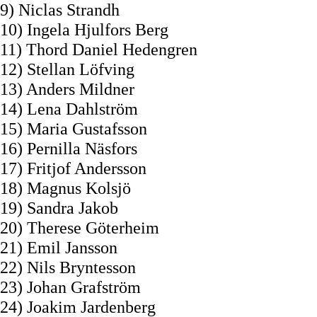
9) Niclas Strandh
10) Ingela Hjulfors Berg
11) Thord Daniel Hedengren
12) Stellan Löfving
13) Anders Mildner
14) Lena Dahlström
15) Maria Gustafsson
16) Pernilla Näsfors
17) Fritjof Andersson
18) Magnus Kolsjö
19) Sandra Jakob
20) Therese Göterheim
21) Emil Jansson
22) Nils Bryntesson
23) Johan Grafström
24) Joakim Jardenberg