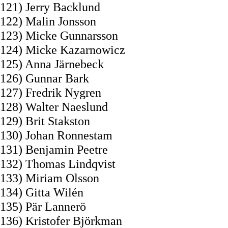
121) Jerry Backlund
122) Malin Jonsson
123) Micke Gunnarsson
124) Micke Kazarnowicz
125) Anna Järnebeck
126) Gunnar Bark
127) Fredrik Nygren
128) Walter Naeslund
129) Brit Stakston
130) Johan Ronnestam
131) Benjamin Peetre
132) Thomas Lindqvist
133) Miriam Olsson
134) Gitta Wilén
135) Pär Lannerö
136) Kristofer Björkman