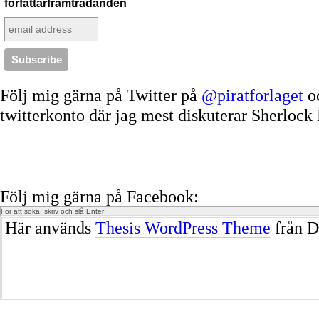
författarframträdanden
Följ mig gärna på Twitter på
@piratforlaget
o
twitterkonto där jag mest diskuterar Sherloc
Följ mig gärna på Facebook:
Här används
Thesis WordPress Theme
från D