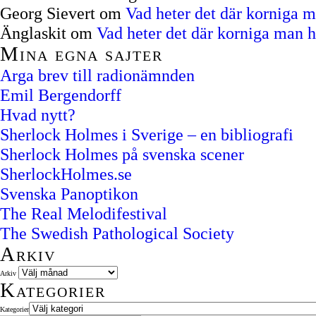
Georg Sievert
om
Vad heter det där korniga 
Änglaskit
om
Vad heter det där korniga man 
Mina egna sajter
Arga brev till radionämnden
Emil Bergendorff
Hvad nytt?
Sherlock Holmes i Sverige – en bibliografi
Sherlock Holmes på svenska scener
SherlockHolmes.se
Svenska Panoptikon
The Real Melodifestival
The Swedish Pathological Society
Arkiv
Arkiv
Kategorier
Kategorier