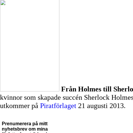
Från Holmes till Sherl
kvinnor som skapade succén Sherlock Holmes -
utkommer på
Piratförlaget
21 augusti 2013.
Prenumerera på mitt
nyhetsbrev om mina