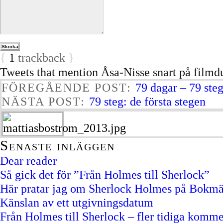
{
1
trackback
}
Tweets that mention Åsa-Nisse snart på filmd
FÖREGÅENDE POST:
79 dagar – 79 ste
NÄSTA POST:
79 steg: de första stegen
Senaste inläggen
Dear reader
Så gick det för ”Från Holmes till Sherlock”
Här pratar jag om Sherlock Holmes på Bokm
Känslan av ett utgivningsdatum
Från Holmes till Sherlock – fler tidiga komme