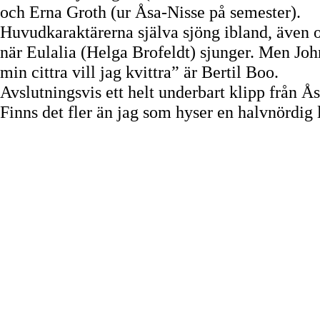
och Erna Groth (ur Åsa-Nisse på semester).
Huvudkaraktärerna själva sjöng ibland, även 
när Eulalia (Helga Brofeldt) sjunger. Men Joh
min cittra vill jag kvittra” är Bertil Boo.
Avslutningsvis ett helt underbart klipp från Ås
Finns det fler än jag som hyser en halvnördig 