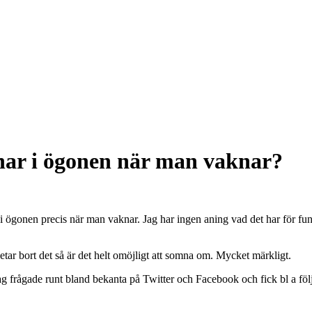
har i ögonen när man vaknar?
r i ögonen precis när man vaknar. Jag har ingen aning vad det har för fu
etar bort det så är det helt omöjligt att somna om. Mycket märkligt.
g frågade runt bland bekanta på Twitter och Facebook och fick bl a föl