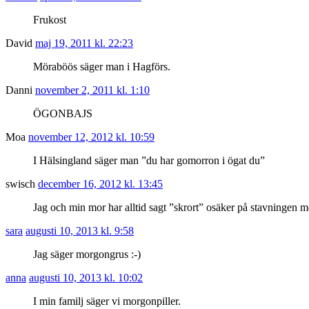
Frukost
David
maj 19, 2011 kl. 22:23
Möraböös säger man i Hagförs.
Danni
november 2, 2011 kl. 1:10
ÖGONBAJS
Moa
november 12, 2012 kl. 10:59
I Hälsingland säger man ”du har gomorron i ögat du”
swisch
december 16, 2012 kl. 13:45
Jag och min mor har alltid sagt ”skrort” osäker på stavningen me
sara
augusti 10, 2013 kl. 9:58
Jag säger morgongrus :-)
anna
augusti 10, 2013 kl. 10:02
I min familj säger vi morgonpiller.