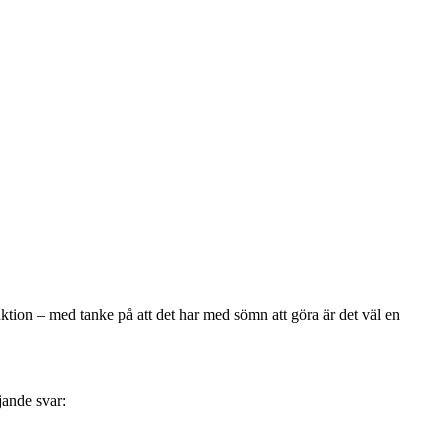
nktion – med tanke på att det har med sömn att göra är det väl en
jande svar: