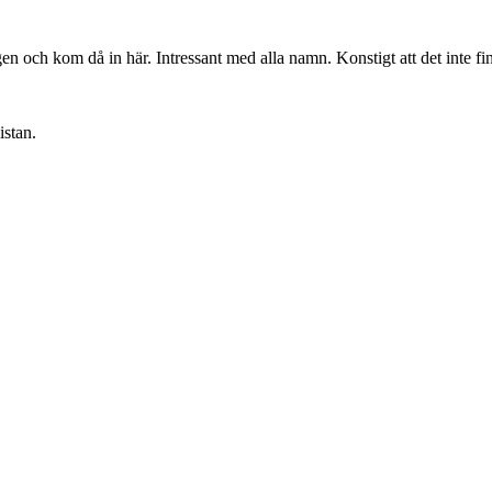
gen och kom då in här. Intressant med alla namn. Konstigt att det inte fi
istan.