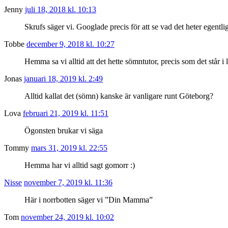
Jenny
juli 18, 2018 kl. 10:13
Skrufs säger vi. Googlade precis för att se vad det heter egentli
Tobbe
december 9, 2018 kl. 10:27
Hemma sa vi alltid att det hette sömntutor, precis som det står i l
Jonas
januari 18, 2019 kl. 2:49
Alltid kallat det (sömn) kanske är vanligare runt Göteborg?
Lova
februari 21, 2019 kl. 11:51
Ögonsten brukar vi säga
Tommy
mars 31, 2019 kl. 22:55
Hemma har vi alltid sagt gomorr :)
Nisse
november 7, 2019 kl. 11:36
Här i norrbotten säger vi ”Din Mamma”
Tom
november 24, 2019 kl. 10:02