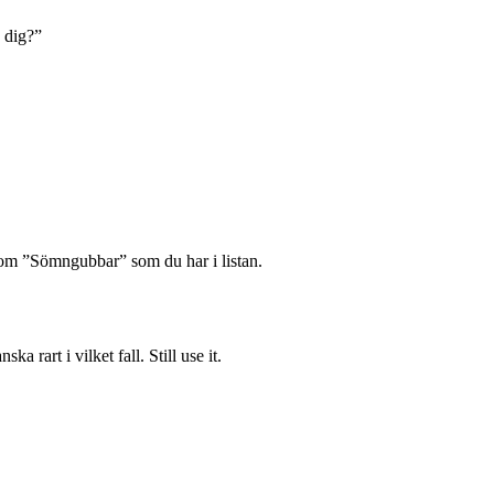
 dig?”
som ”Sömngubbar” som du har i listan.
a rart i vilket fall. Still use it.