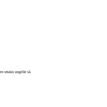
n uttalas ungefär så.