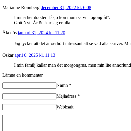
Marianne Rönnberg
december 31, 2022 kl. 6:08
I mina hemtrakter Tåsjö kommum sa vi ” ögongråt”.
Gott Nytt År önskar jag er alla!
Åkenös
januari 31, 2024 kl. 11:20
Jag tycker att det är oerhört intressant att se vad alla skriver.
Oskar
april 6, 2025 kl. 11:13
I min familj kallar man det morgongrus, men min lite annorlunda
Lämna en kommentar
Namn
*
Mejladress
*
Webbsajt