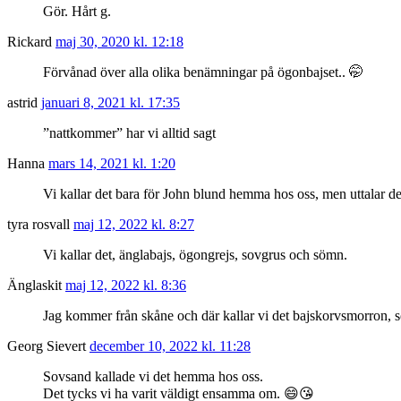
Gör. Hårt g.
Rickard
maj 30, 2020 kl. 12:18
Förvånad över alla olika benämningar på ögonbajset.. 🤭
astrid
januari 8, 2021 kl. 17:35
”nattkommer” har vi alltid sagt
Hanna
mars 14, 2021 kl. 1:20
Vi kallar det bara för John blund hemma hos oss, men uttalar det
tyra rosvall
maj 12, 2022 kl. 8:27
Vi kallar det, änglabajs, ögongrejs, sovgrus och sömn.
Änglaskit
maj 12, 2022 kl. 8:36
Jag kommer från skåne och där kallar vi det bajskorvsmorron, 
Georg Sievert
december 10, 2022 kl. 11:28
Sovsand kallade vi det hemma hos oss.
Det tycks vi ha varit väldigt ensamma om. 😄😘