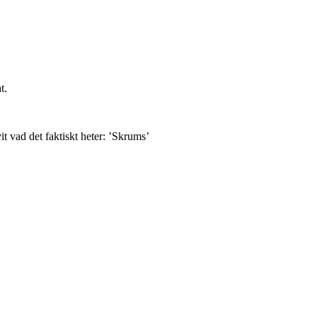
t.
t vad det faktiskt heter: ’Skrums’