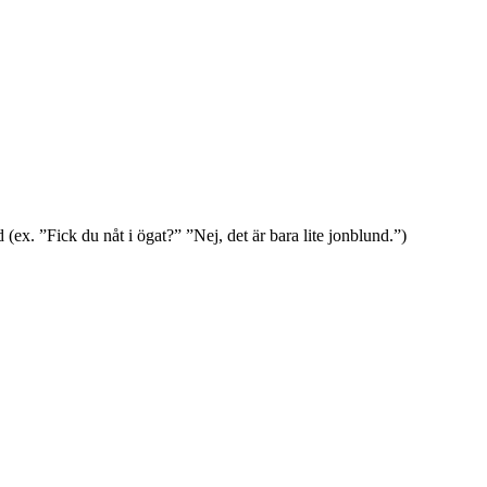
(ex. ”Fick du nåt i ögat?” ”Nej, det är bara lite jonblund.”)