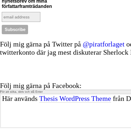
nyhetsbrev om mina
författarframträdanden
Följ mig gärna på Twitter på
@piratforlaget
o
twitterkonto där jag mest diskuterar Sherloc
Följ mig gärna på Facebook:
Här används
Thesis WordPress Theme
från D