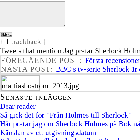
{
1
trackback
}
Tweets that mention Jag pratar Sherlock Holm
FÖREGÅENDE POST:
Första recension
NÄSTA POST:
BBC:s tv-serie Sherlock är
Senaste inläggen
Dear reader
Så gick det för ”Från Holmes till Sherlock”
Här pratar jag om Sherlock Holmes på Bokm
Känslan av ett utgivningsdatum