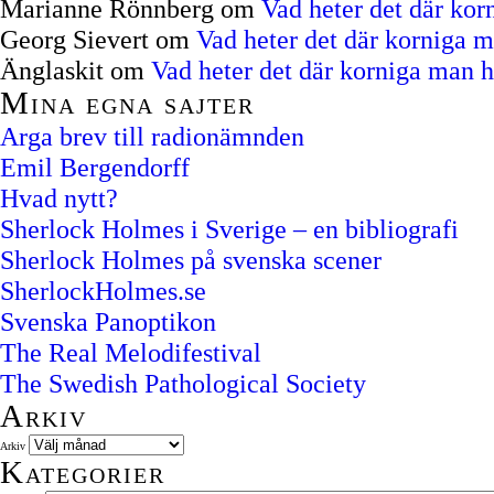
Marianne Rönnberg
om
Vad heter det där ko
Georg Sievert
om
Vad heter det där korniga 
Änglaskit
om
Vad heter det där korniga man 
Mina egna sajter
Arga brev till radionämnden
Emil Bergendorff
Hvad nytt?
Sherlock Holmes i Sverige – en bibliografi
Sherlock Holmes på svenska scener
SherlockHolmes.se
Svenska Panoptikon
The Real Melodifestival
The Swedish Pathological Society
Arkiv
Arkiv
Kategorier