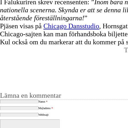
I Falukuriren skrev recensenten: ”
Inom bara n
nationella scenerna. Skynda er att se denna l
återstående föreställningarna!
”
Pjäsen visas på
Chicago Dansstudio
, Hornsgat
Chicago-sajten kan man förhandsboka biljetter
Kul också om du markerar att du kommer på 
T
Lämna en kommentar
Namn
*
Mejladress
*
Webbsajt