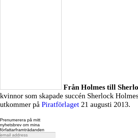
Från Holmes till Sherl
kvinnor som skapade succén Sherlock Holmes -
utkommer på
Piratförlaget
21 augusti 2013.
Prenumerera på mitt
nyhetsbrev om mina
författarframträdanden