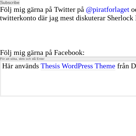
Följ mig gärna på Twitter på
@piratforlaget
o
twitterkonto där jag mest diskuterar Sherloc
Följ mig gärna på Facebook:
Här används
Thesis WordPress Theme
från D